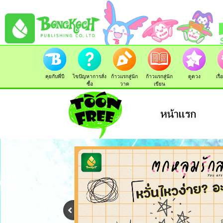
คุยกับพี่บี
ไขปัญหาการสั่ง
ก้าวแรกสู่นัก
ก้าวแรกสู่นัก
ดูดวง
เรื
ซื้อ
วาด
เขียน