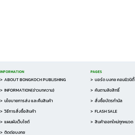
INFORMATION
PAGES
> ABOUT BONGKOCH PUBLISHING
> บอร์ด บงกช คอมมิวนิตี้
> INFORMATION(ข่าวบทความ)
> ค้นตามลิขสิทธิ์
> นโยบายการส่ง และคืนสินค้า
> สั่งซื้อบัตรกำนัล
> วิธีการสั่งซื้อสินค้า
> FLASH SALE
> แผนผังเว็บไซต์
> สินค้าออกใหม่ทุกหมวด
> ติดต่อบงกช