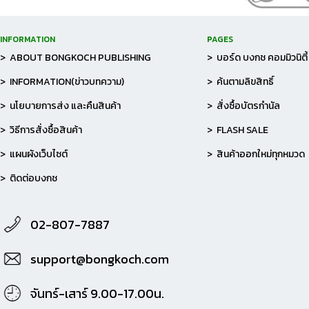
INFORMATION
PAGES
> ABOUT BONGKOCH PUBLISHING
> บอร์ด บงกช คอมมิวนิตี้
> INFORMATION(ข่าวบทความ)
> ค้นตามลิขสิทธิ์
> นโยบายการส่ง และคืนสินค้า
> สั่งซื้อบัตรกำนัล
> วิธีการสั่งซื้อสินค้า
> FLASH SALE
> แผนผังเว็บไซต์
> สินค้าออกใหม่ทุกหมวด
> ติดต่อบงกช
02-807-7887
support@bongkoch.com
จันทร์-เสาร์ 9.00-17.00น.