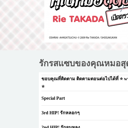
รักรสแซบของคุณหมอสุด
ขอบคุณที่ติดตาม ติดตามตอนต่อไปได้ที่ ⭐ 
⭐
Special Part
3rd HIP! รักหลอกๆ
2nd HIP! รักจนหลง