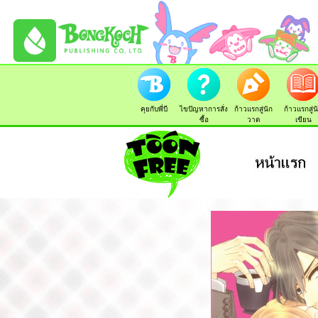
คุยกับพี่บี
ไขปัญหาการสั่ง
ก้าวแรกสู่นัก
ก้าวแรกสู่น
ซื้อ
วาด
เขียน