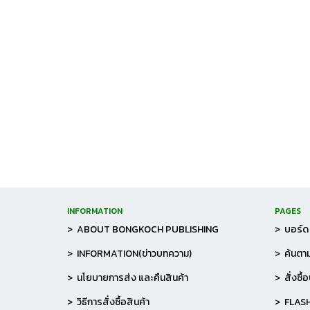
INFORMATION
PAGES
> ABOUT BONGKOCH PUBLISHING
> บอร์ด 
> INFORMATION(ข่าวบทความ)
> ค้นตาม
> นโยบายการส่ง และคืนสินค้า
> สั่งซื้
> วิธีการสั่งซื้อสินค้า
> FLAS