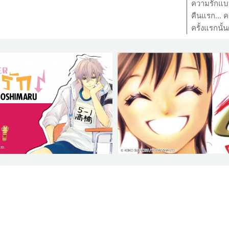
ความรักแบบ
คืนแรก... ค
ครั้งแรกนั