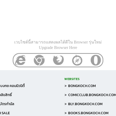
เวบไซต์นี้สามารถแสดงผลได้ดีใน Browser รุ่นใหม่
Upgrade Browser Here
WEBSITES
บงกช คอมมิวนิตี้
> BONGKOCH.COM
ลิขสิทธิ์
> COMICCLUB.BONGKOCH.CO
อบัตรกำนัล
> BLY.BONGKOCH.COM
H SALE
> BOOKS.BONGKOCH.COM