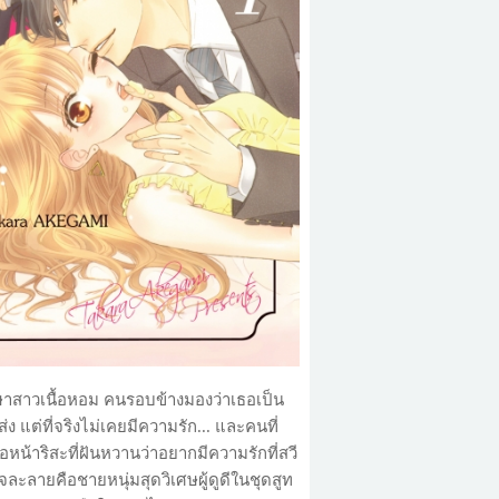
กษาสาวเนื้อหอม คนรอบข้างมองว่าเธอเป็น
ส่ง แต่ที่จริงไม่เคยมีความรัก... และคนที่
หน้าริสะที่ฝันหวานว่าอยากมีความรักที่สวี
ะลายคือชายหนุ่มสุดวิเศษผู้ดูดีในชุดสูท