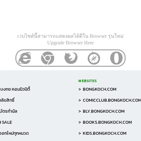
เวบไซต์นี้สามารถแสดงผลได้ดีใน Browser รุ่นใหม่
Upgrade Browser Here
WEBSITES
บงกช คอมมิวนิตี้
> BONGKOCH.COM
ลิขสิทธิ์
> COMICCLUB.BONGKOCH.CO
อบัตรกำนัล
> BLY.BONGKOCH.COM
H SALE
> BOOKS.BONGKOCH.COM
าออกใหม่ทุกหมวด
> KIDS.BONGKOCH.COM