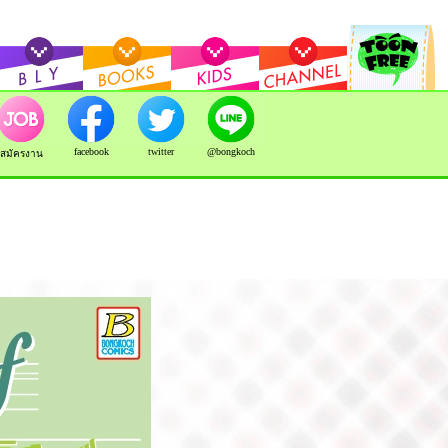
facebook
twitter
@bongkoch
สมัครงาน