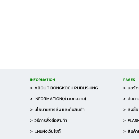
INFORMATION
PAGES
> ABOUT BONGKOCH PUBLISHING
> บอร์ด 
> INFORMATION(ข่าวบทความ)
> ค้นตาม
> นโยบายการส่ง และคืนสินค้า
> สั่งซื้
> วิธีการสั่งซื้อสินค้า
> FLAS
> แผนผังเว็บไซต์
> สินค้