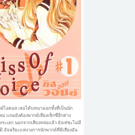
ย์ไอดอล เธอได้บทนางเอกทั้งที่เป็นนัก
ม่ แถมยังต้องพากย์เสียงเซ็กซี่อีกต่าง
พระเอก นอกจากเสียงหล่อแล้ว ยังเท่ซะไม่มี
มิ อัจฉริยะแห่งวงการนักพากย์ที่มีเสียงอัน