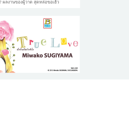
!? ผลงานของผู้วาด สุดหล่อขอเฮ้ว