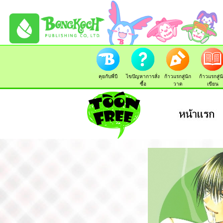
คุยกับพี่บี
ไขปัญหาการสั่ง
ก้าวแรกสู่นัก
ก้าวแรกสู่น
ซื้อ
วาด
เขียน