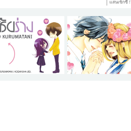
แสนเซ็กซี่ 